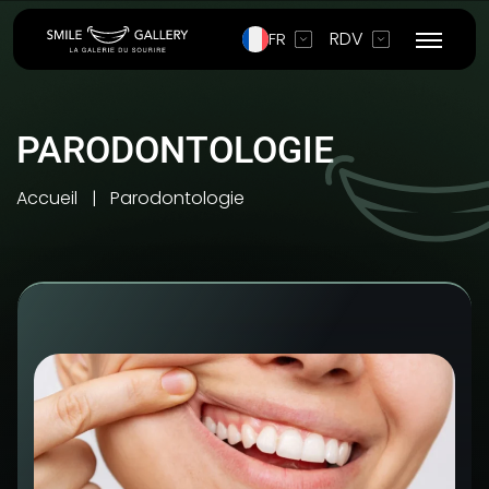
RDV
FR
PARODONTOLOGIE
Accueil
Parodontologie