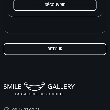
DÉCOUVRIR
RETOUR
03 44 23 09 23