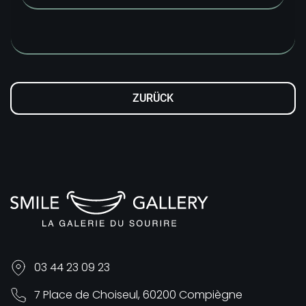
ZURÜCK
03 44 23 09 23
7 Place de Choiseul, 60200 Compiègne