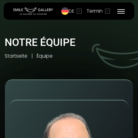
Termin
DE
NOTRE ÉQUIPE
Startseite
Équipe